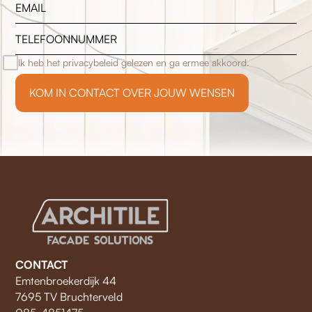
Ik heb het privacybeleid gelezen en ga ermee akkoord.
CONTACT
Emtenbroekerdijk 44
7695 TV Bruchterveld