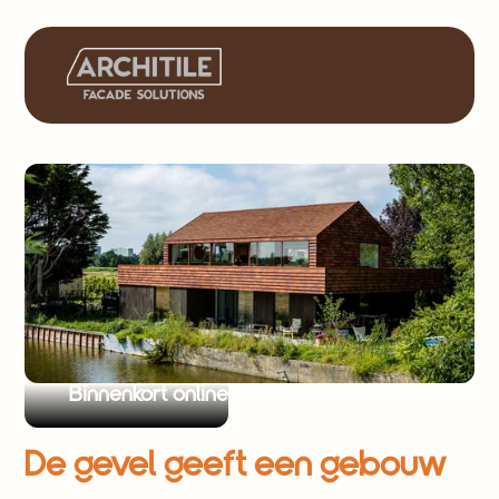
Binnenkort online
De gevel geeft een gebouw